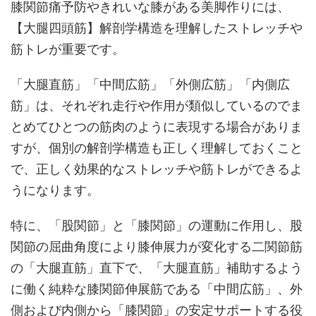
膝関節痛予防やきれいな膝がある美脚作りには、
【大腿四頭筋】解剖学構造を理解したストレッチや
筋トレが重要です。
「大腿直筋」「中間広筋」「外側広筋」「内側広
筋」は、それぞれ走行や作用が類似しているのでま
とめてひとつの筋肉のように表現する場合がありま
すが、個別の解剖学構造も正しく理解しておくこと
で、正しく効果的なストレッチや筋トレができるよ
うになります。
特に、「股関節」と「膝関節」の運動に作用し、股
関節の屈曲角度により膝伸展力が変化する二関節筋
の「大腿直筋」直下で、「大腿直筋」補助するよう
に働く純粋な膝関節伸展筋である「中間広筋」、外
側および内側から「膝関節」の安定サポートする役