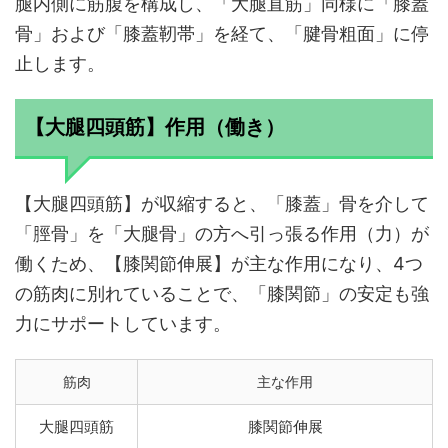
腿内側に筋腹を構成し、「大腿直筋」同様に「膝蓋
骨」および「膝蓋靭帯」を経て、「腱骨粗面」に停
止します。
【大腿四頭筋】作用（働き）
【大腿四頭筋】が収縮すると、「膝蓋」骨を介して
「脛骨」を「大腿骨」の方へ引っ張る作用（力）が
働くため、【膝関節伸展】が主な作用になり、4つ
の筋肉に別れていることで、「膝関節」の安定も強
力にサポートしています。
筋肉
主な作用
大腿四頭筋
膝関節伸展