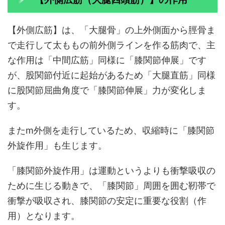
【外側広筋】は、「大腿骨」の上外側面から脛骨ま
で走行して太ももの前外側ラインを作る筋肉で、主
な作用は「中間広筋」同様に「膝関節伸展」です
が、股関節付近に起始があるため「大腿直筋」同様
に股関節屈曲角度で「膝関節伸展」力が変化しま
す。
またm外側を走行しているため、収縮時に「膝関節
外旋作用」も生じます。
「膝関節外旋作用」は運動というよりも衝撃吸収の
ために生じる動きで、「膝関節」周囲を囲む靭帯で
衝撃が吸収され、膝関節の安定に重要な役割（作
用）となります。