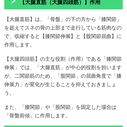
【大腿直筋（大腿四頭筋）】作用
【大腿直筋】は、「骨盤」の下の方から「膝関節」
を超えてスネの骨の上部まで走行している筋肉なの
で、収縮すると【膝関節伸展】と【股関節屈曲】に
作用します。
【大腿四頭筋】の主な役割（作用）である「膝関節
伸展」では、「大腿直筋」が中心的役割を担います
が、二関節筋のため、「股関節」の屈曲角度で「膝
伸展力」が変化が生じることを抑えておきましょ
う。
また、「膝関節」や「股関節」を固定した場合は
「骨盤前傾」に作用します。