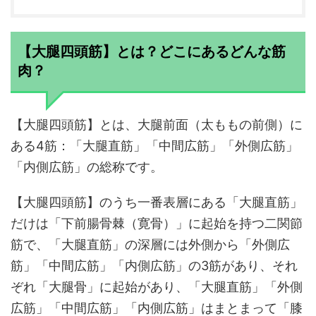
【大腿四頭筋】とは？どこにあるどんな筋
肉？
【大腿四頭筋】とは、大腿前面（太ももの前側）に
ある4筋：「大腿直筋」「中間広筋」「外側広筋」
「内側広筋」の総称です。
【大腿四頭筋】のうち一番表層にある「大腿直筋」
だけは「下前腸骨棘（寛骨）」に起始を持つ二関節
筋で、「大腿直筋」の深層には外側から「外側広
筋」「中間広筋」「内側広筋」の3筋があり、それ
ぞれ「大腿骨」に起始があり、「大腿直筋」「外側
広筋」「中間広筋」「内側広筋」はまとまって「膝