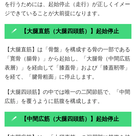
を行うためには、起始停止（走行）が正しくイメー
ジできていることが大前提になります。
【大腿直筋（大腿四頭筋）】起始停止
【大腿直筋】は「骨盤」を構成する骨の一部である
「寛骨（腸骨）」から起始し、「大腿骨（中間広筋
表層）」を経由して「膝蓋骨」および「膝蓋靭帯」
を経て、「腱骨粗面」に停止します。
【大腿四頭筋】の中では唯一の二関節筋で、「中間
広筋」を覆うように筋腹を構成します。
【中間広筋（大腿四頭筋）】起始停止