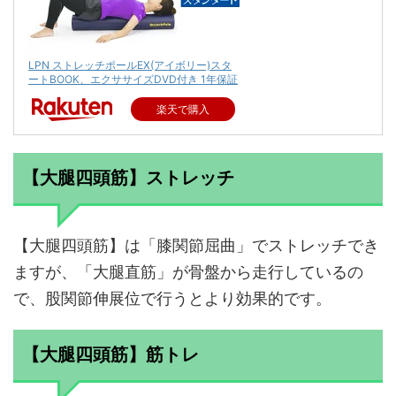
LPN ストレッチポールEX(アイボリー)スタ
ートBOOK、エクササイズDVD付き 1年保証
楽天で購入
【大腿四頭筋】ストレッチ
【大腿四頭筋】は「膝関節屈曲」でストレッチでき
ますが、「大腿直筋」が骨盤から走行しているの
で、股関節伸展位で行うとより効果的です。
【大腿四頭筋】筋トレ