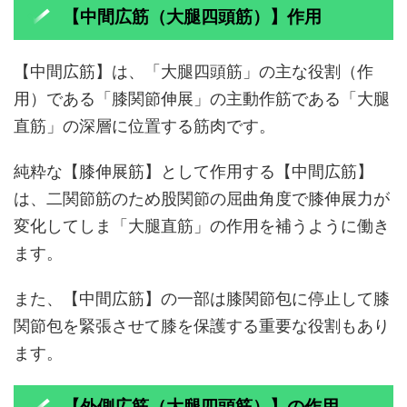
【中間広筋（大腿四頭筋）】作用
【中間広筋】は、「大腿四頭筋」の主な役割（作
用）である「膝関節伸展」の主動作筋である「大腿
直筋」の深層に位置する筋肉です。
純粋な【膝伸展筋】として作用する【中間広筋】
は、二関節筋のため股関節の屈曲角度で膝伸展力が
変化してしま「大腿直筋」の作用を補うように働き
ます。
また、【中間広筋】の一部は膝関節包に停止して膝
関節包を緊張させて膝を保護する重要な役割もあり
ます。
【外側広筋（大腿四頭筋）】の作用