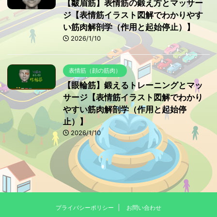
【皺眉筋】表情筋の鍛え方とマッサー
ジ【表情筋イラスト図解でわかりやす
い筋肉解剖学（作用と起始停止）】
2026/1/10
表情筋（顔の筋肉）
【眼輪筋】鍛えるトレーニングとマッ
サージ【表情筋イラスト図解でわかり
やすい筋肉解剖学（作用と起始停
止）】
2026/1/10
プライバシーポリシー
お問い合わせ