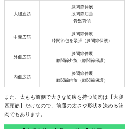
膝関節伸展
大腿直筋
股関節屈曲
骨盤前傾
膝関節伸展
中間広筋
膝関節包を緊張（膝関節保護）
膝関節伸展
外側広筋
膝関節外旋（膝関節保護）
膝関節伸展
内側広筋
膝関節内旋（膝関節保護）
また、太もも前側で大きな筋腹を持つ筋肉は【大腿
四頭筋】だけなので、前腿の太さや形状を決める筋
肉でもあります。