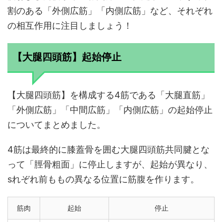
割のある「外側広筋」「内側広筋」など、それぞれ
の相互作用に注目しましょう！
【大腿四頭筋】起始停止
【大腿四頭筋】を構成する4筋である「大腿直筋」
「外側広筋」「中間広筋」「内側広筋」の起始停止
についてまとめました。
4筋は最終的に膝蓋骨を囲む大腿四頭筋共同腱とな
って「脛骨粗面」に停止しますが、起始が異なり、
sれぞれ前ももの異なる位置に筋腹を作ります。
筋肉
起始
停止