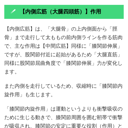
【内側広筋（大腿四頭筋）】作用
【内側広筋】は、「大腿骨」の上内側面から「脛
骨」まで走行して太ももの前内側ラインを作る筋肉
で、主な作用は【中間広筋】同様に「膝関節伸展」
ですが、股関節付近に起始があるため「大腿直筋」
同様に股関節屈曲角度で「膝関節伸展」力が変化し
ます。
また内側を走行しているため、収縮時に「膝関節内
旋作用」も生じます。
「膝関節内旋作用」は運動というよりも衝撃吸収の
ために生じる動きで、膝関節周囲を囲む靭帯で衝撃
が吸収され、膝関節の安定に重要な役割（作用）と