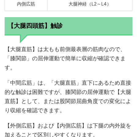
内側広筋
大腿神経（L2～L4）
【大腿四頭筋】触診
【大腿直筋】は太もも前側最表層の筋肉なので、
「膝関節」の屈伸運動で簡単に収縮が確認できま
す。
「中間広筋」は、「大腿直筋」直下にあるため直接
的な触診は困難ですが、膝関節の屈伸運動で【大腿
直筋】として、または股関節屈曲角度での変化によ
り収縮を確認できます。
【外側広筋】および【内側広筋】は下腿の内外旋を
加えることで区別しやすくなります。