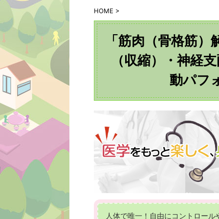
HOME
>
「筋肉（骨格筋）
（収縮）・神経支
動パフ
人体で唯一！自由にコントロール