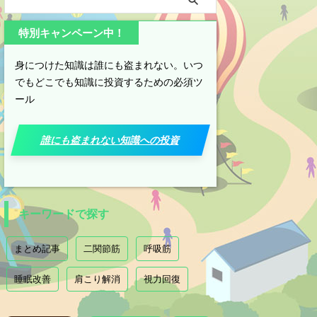
特別キャンペーン中！
身につけた知識は誰にも盗まれない。いつ
でもどこでも知識に投資するための必須ツ
ール
誰にも盗まれない知識への投資
キーワードで探す
まとめ記事
二関節筋
呼吸筋
睡眠改善
肩こり解消
視力回復