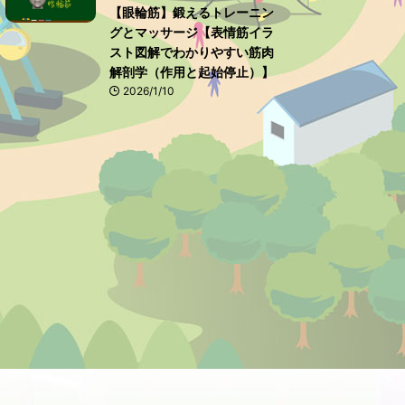
【眼輪筋】鍛えるトレーニン
グとマッサージ【表情筋イラ
スト図解でわかりやすい筋肉
解剖学（作用と起始停止）】
2026/1/10