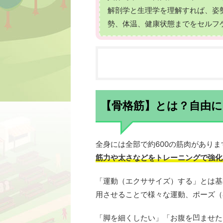
解剖学と生理学を理解すれば、姿
勢、体温、健康状態までをセルフ
【骨格筋】とは？自由
全身には全部で約600の筋肉があり
筋力や太さなどをトレーニングで強化
「運動（エクササイズ）する」とは基
用させることで様々な運動、ポーズ（
「脚を細くしたい」「お腹を凹ませた