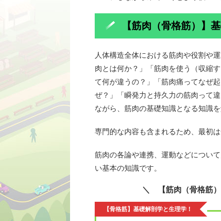
【筋肉（骨格筋）】基
人体構造全体における筋肉や役割や運
肉とは何か？」「筋肉を使う（収縮す
て何が違うの？」「筋肉痛ってなぜ起
ぜ？」「瞬発力と持久力の筋肉って違
ながら、筋肉の基礎知識となる知識を
専門的な内容も含まれるため、最初は
筋肉の各論や連携、運動などについて
い基本の知識です。
【筋肉（骨格筋）
【骨格筋】基礎解剖学と生理学！