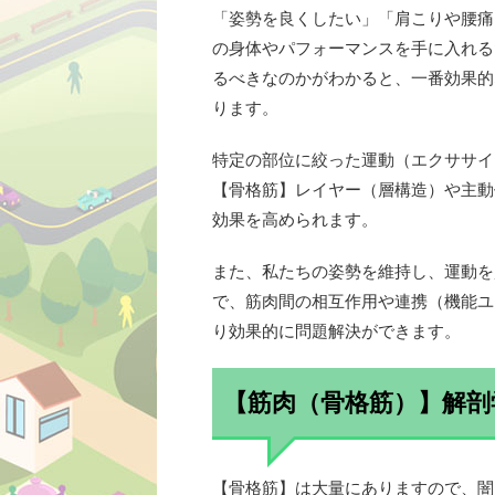
「姿勢を良くしたい」「肩こりや腰痛
の身体やパフォーマンスを手に入れる
るべきなのかがわかると、一番効果的
ります。
特定の部位に絞った運動（エクササイ
【骨格筋】レイヤー（層構造）や主動
効果を高められます。
また、私たちの姿勢を維持し、運動を
で、筋肉間の相互作用や連携（機能ユ
り効果的に問題解決ができます。
【筋肉（骨格筋）】解剖
【骨格筋】は大量にありますので、闇