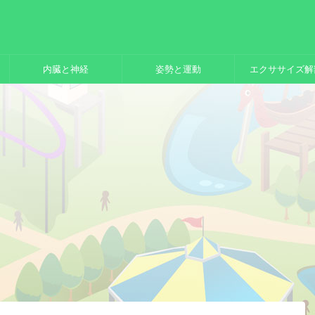
内臓と神経
姿勢と運動
エクササイズ解