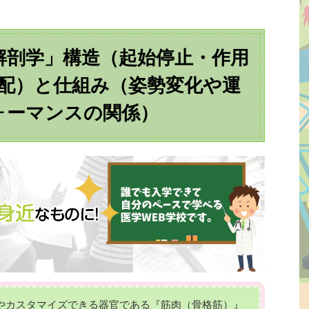
解剖学」構造（起始停止・作用
配）と仕組み（姿勢変化や運
ォーマンスの関係）
やカスタマイズできる器官である『筋肉（骨格筋）』