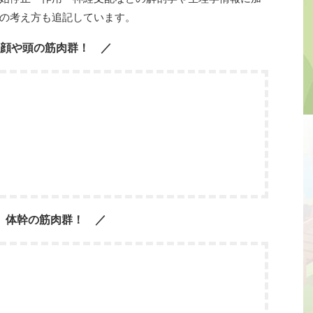
の考え方も追記しています。
顔や頭の筋肉群！
体幹の筋肉群！