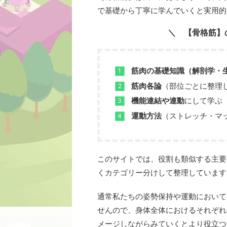
で基礎から丁寧に学んでいくと実用的
【骨格筋】
筋肉の基礎知識（解剖学・
筋肉各論
（部位ごとに整理
機能連結や連動
にして学ぶ
運動方法
（ストレッチ・マ
このサイトでは、役割も類似する主要
くカテゴリー分けして整理しています
通常私たちの姿勢保持や運動において
せんので、身体全体におけるそれぞれ
メージしながらみていくとより役立つ