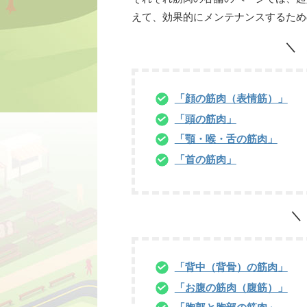
えて、効果的にメンテナンスするため
「顔の筋肉（表情筋）」
「頭の筋肉」
「顎・喉・舌の筋肉」
「首の筋肉」
「背中（背骨）の筋肉」
「お腹の筋肉（腹筋）」