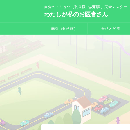
自分のトリセツ（取り扱い説明書）完全マスター
わたしが私のお医者さん
筋肉（骨格筋）
骨格と関節