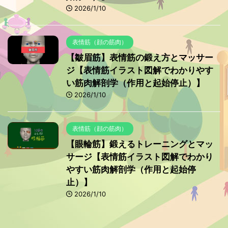
2026/1/10
表情筋（顔の筋肉）
【皺眉筋】表情筋の鍛え方とマッサー
ジ【表情筋イラスト図解でわかりやす
い筋肉解剖学（作用と起始停止）】
2026/1/10
表情筋（顔の筋肉）
【眼輪筋】鍛えるトレーニングとマッ
サージ【表情筋イラスト図解でわかり
やすい筋肉解剖学（作用と起始停
止）】
2026/1/10