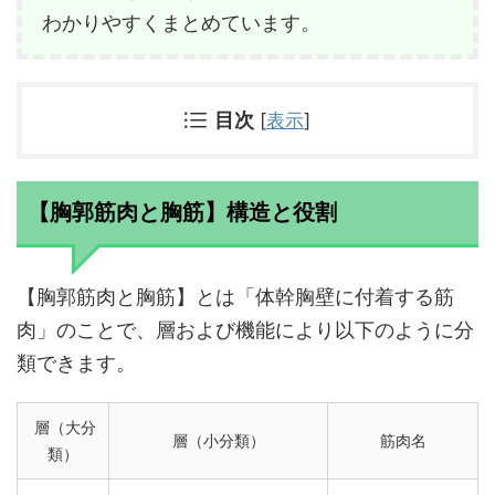
わかりやすくまとめています。
目次
[
表示
]
【胸郭筋肉と胸筋】構造と役割
【胸郭筋肉と胸筋】とは「体幹胸壁に付着する筋
肉」のことで、層および機能により以下のように分
類できます。
層（大分
層（小分類）
筋肉名
類）