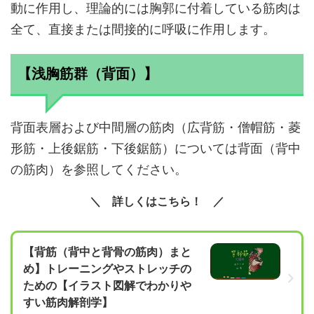
動に作用し、理論的には胸郭に付着している筋肉は
全て、直接または間接的に呼吸に作用します。
【浅胸筋群（背面）】
背面表層および中間層の筋肉（広背筋・僧帽筋・菱
形筋・上後鋸筋・下後鋸筋）については背面（背中
の筋肉）を参照してください。
詳しくはこちら！
【背筋（背中と背骨の筋肉）まと
め】トレーニングやストレッチの
ための【イラスト図解でわかりや
すい筋肉解剖学】