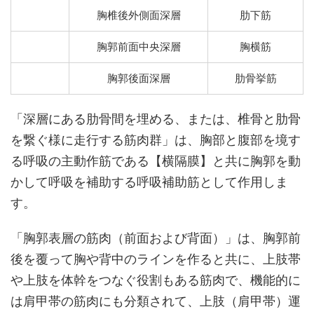
胸椎後外側面深層
肋下筋
胸郭前面中央深層
胸横筋
胸郭後面深層
肋骨挙筋
「深層にある肋骨間を埋める、または、椎骨と肋骨
を繋ぐ様に走行する筋肉群」は、胸部と腹部を境す
る呼吸の主動作筋である【横隔膜】と共に胸郭を動
かして呼吸を補助する呼吸補助筋として作用しま
す。
「胸郭表層の筋肉（前面および背面）」は、胸郭前
後を覆って胸や背中のラインを作ると共に、上肢帯
や上肢を体幹をつなぐ役割もある筋肉で、機能的に
は肩甲帯の筋肉にも分類されて、上肢（肩甲帯）運