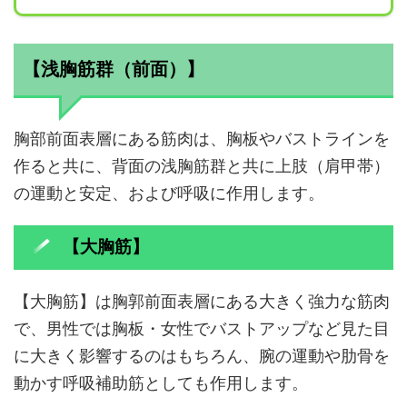
【浅胸筋群（前面）】
胸部前面表層にある筋肉は、胸板やバストラインを
作ると共に、背面の浅胸筋群と共に上肢（肩甲帯）
の運動と安定、および呼吸に作用します。
【大胸筋】
【大胸筋】は胸郭前面表層にある大きく強力な筋肉
で、男性では胸板・女性でバストアップなど見た目
に大きく影響するのはもちろん、腕の運動や肋骨を
動かす呼吸補助筋としても作用します。