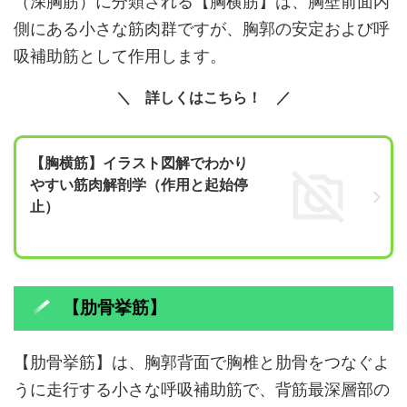
（深胸筋）に分類される【胸横筋】は、胸壁前面内
側にある小さな筋肉群ですが、胸郭の安定および呼
吸補助筋として作用します。
詳しくはこちら！
【胸横筋】イラスト図解でわかり
やすい筋肉解剖学（作用と起始停
止）
【肋骨挙筋】
【肋骨挙筋】は、胸郭背面で胸椎と肋骨をつなぐよ
うに走行する小さな呼吸補助筋で、背筋最深層部の