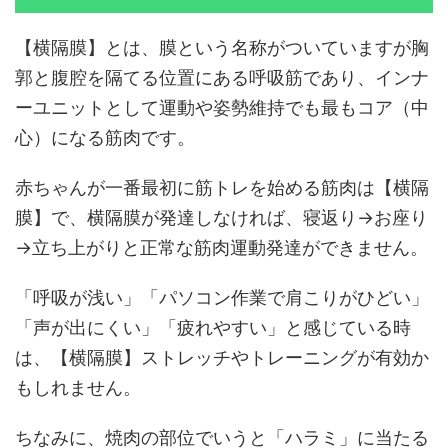
【横隔膜】とは、膜という名称がついていますが胸
郭と腹腔を隔てる位置にある呼吸筋であり、インナ
ーユニットとして運動や姿勢維持でも最もコア（中
心）になる筋肉です。
赤ちゃんが一番最初に筋トレを始める筋肉は【横隔
膜】で、横隔膜が発達しなければ、寝返り→お座り
→立ち上がりと正常な筋肉運動発達ができません。
「呼吸が浅い」「パソコン作業で肩こりがひどい」
「声が出にくい」「疲れやすい」と感じている時
は、【横隔膜】ストレッチやトレーニングが有効か
もしれません。
ちなみに、焼肉の部位でいうと「ハラミ」に当たる