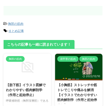
-
胸郭の筋肉
-
まとめ記事
こちらの記事も一緒に読まれています！
胸郭の筋肉
肩甲帯の筋肉
胸郭の筋肉
2022/12/11
2022/12/10
【肋下筋】イラスト図解で
【小胸筋】ストレッチや筋
わかりやすい筋肉解剖学
トレでこりや痛みを解消
（作用と起始停止）
【イラストでわかりやすい
筋肉解剖学（作用と起始停
呼吸補助筋（胸郭深層筋）である
止）】
【肋下筋】の解剖学的構造（起始