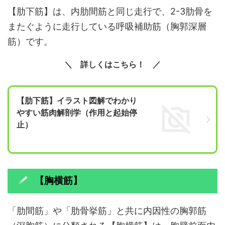
【肋下筋】は、内肋間筋と同じ走行で、2-3肋骨を
またぐように走行している呼吸補助筋（胸郭深層
筋）です。
詳しくはこちら！
【肋下筋】イラスト図解でわかり
やすい筋肉解剖学（作用と起始停
止）
【胸横筋】
「肋間筋」や「肋骨挙筋」と共に内因性の胸郭筋