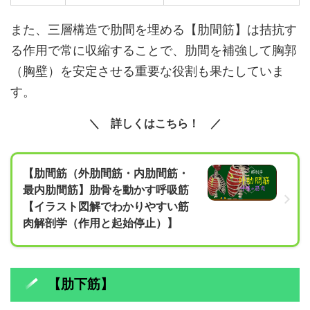
また、三層構造で肋間を埋める【肋間筋】は拮抗す
る作用で常に収縮することで、肋間を補強して胸郭
（胸壁）を安定させる重要な役割も果たしていま
す。
詳しくはこちら！
【肋間筋（外肋間筋・内肋間筋・
最内肋間筋】肋骨を動かす呼吸筋
【イラスト図解でわかりやすい筋
肉解剖学（作用と起始停止）】
【肋下筋】