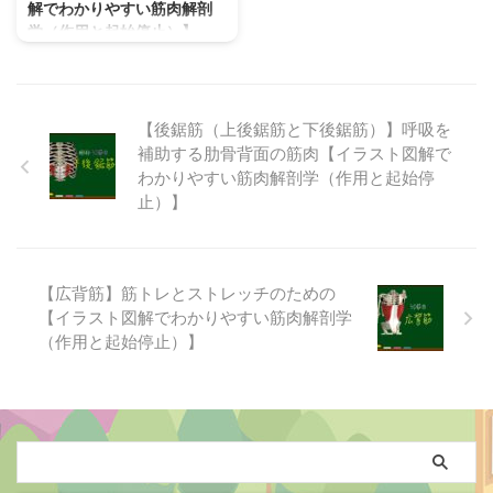
解でわかりやすい筋肉解剖
【肋骨挙筋】は、「肋間筋」「上
る胸板やバストの土台となる【大
学（作用と起始停止）】
後鋸筋」「下後鋸筋」「胸横筋」
胸筋】は、男性では胸板、女性で
と共に胸郭内部（内因性）の筋肉
バストアップなど見た目に大きく
肋骨間を埋める様に走行して胸郭
に分類される他 ...
影響するわかりやすい筋肉のひと
を安定させ、胸郭を広げたり狭め
つです。 【大胸筋】は上肢
たりしながら横隔膜を補助する呼
（腕）を体幹に安定させて「肩関
吸補助筋として働く【肋間筋】解
【後鋸筋（上後鋸筋と下後鋸筋）】呼吸を
節の内転 ...
剖学（起始停止、作用、神経支配
補助する肋骨背面の筋肉【イラスト図解で
など）をイラスト図解（解剖図）
わかりやすい筋肉解剖学（作用と起始停
を使ってわかりやすく説明してい
止）】
ます。 【肋間筋】とは？どこに
あるどんな筋肉？ 【肋間筋】
は、名前の通り肋骨間を走行する
筋肉（内因性の胸筋）で、一番浅
【広背筋】筋トレとストレッチのための
層にある「外肋間筋」、「外肋間
【イラスト図解でわかりやすい筋肉解剖学
筋」の深層を逆方向に走行する
（作用と起始停止）】
「内肋間筋（および最内肋間
筋）」に分類できます。 読み方/
ふりがな 英語 外肋間筋 がいろっ
かんきん Exte ...