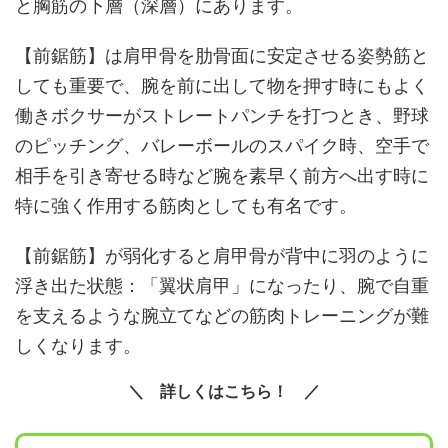
と胸筋の下層（深層）にあります。
【前鋸筋】は肩甲骨を肋骨面に安定させる姿勢筋と
しても重要で、腕を前に出して物を押す時にもよく
働きボクサーがストレートパンチを打つとき、野球
のピッチング、バレーボールのスパイク時、空手で
相手を引き寄せる時など腕を素早く前方へ出す時に
特に強く作用する筋肉としても有名です。
【前鋸筋】が弱化すると肩甲骨が背中に羽のように
浮き出た状態：「翼状肩甲」になったり、腕で自重
を支えるような腕立てなどの筋肉トレーニングが難
しくなります。
詳しくはこちら！