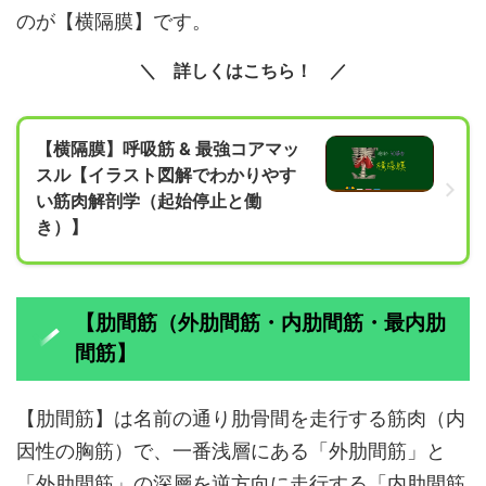
のが【横隔膜】です。
詳しくはこちら！
【横隔膜】呼吸筋 & 最強コアマッ
スル【イラスト図解でわかりやす
い筋肉解剖学（起始停止と働
き）】
【肋間筋（外肋間筋・内肋間筋・最内肋
間筋】
【肋間筋】は名前の通り肋骨間を走行する筋肉（内
因性の胸筋）で、一番浅層にある「外肋間筋」と
「外肋間筋」の深層を逆方向に走行する「内肋間筋