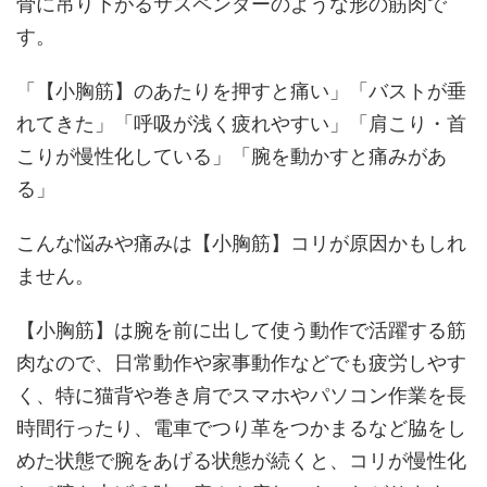
骨に吊り下がるサスペンダーのような形の筋肉で
す。
「【小胸筋】のあたりを押すと痛い」「バストが垂
れてきた」「呼吸が浅く疲れやすい」「肩こり・首
こりが慢性化している」「腕を動かすと痛みがあ
る」
こんな悩みや痛みは【小胸筋】コリが原因かもしれ
ません。
【小胸筋】は腕を前に出して使う動作で活躍する筋
肉なので、日常動作や家事動作などでも疲労しやす
く、特に猫背や巻き肩でスマホやパソコン作業を長
時間行ったり、電車でつり革をつかまるなど脇をし
めた状態で腕をあげる状態が続くと、コリが慢性化