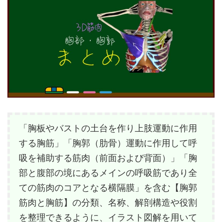
「胸板やバストの土台を作り上肢運動に作用
する胸筋」「胸郭（肋骨）運動に作用して呼
吸を補助する筋肉（前面および背面）」「胸
部と腹部の境にあるメインの呼吸筋であり全
ての筋肉のコアとなる横隔膜」を含む【胸郭
筋肉と胸筋】の分類、名称、解剖構造や役割
を整理できるように、イラスト図解を用いて