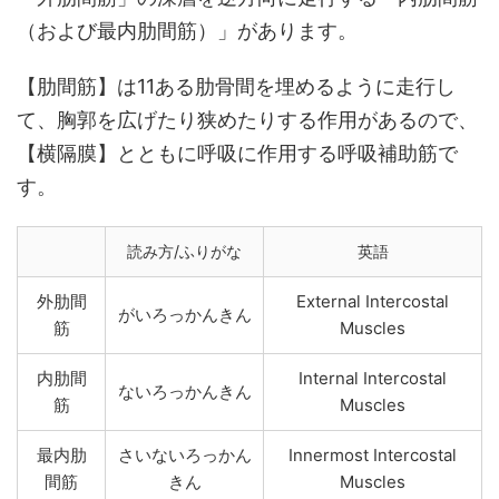
（および最内肋間筋）」があります。
【肋間筋】は11ある肋骨間を埋めるように走行し
て、胸郭を広げたり狭めたりする作用があるので、
【横隔膜】とともに呼吸に作用する呼吸補助筋で
す。
読み方/ふりがな
英語
外肋間
External Intercostal
がいろっかんきん
筋
Muscles
内肋間
Internal Intercostal
ないろっかんきん
筋
Muscles
最内肋
さいないろっかん
Innermost Intercostal
間筋
きん
Muscles