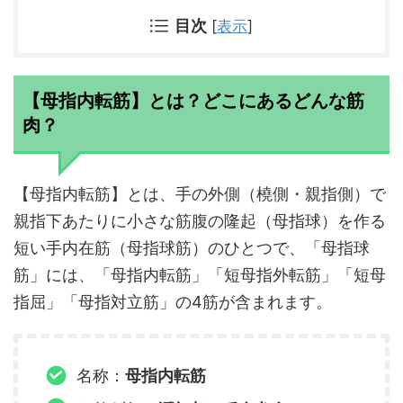
目次
[
表示
]
【母指内転筋】とは？どこにあるどんな筋
肉？
【母指内転筋】とは、手の外側（橈側・親指側）で
親指下あたりに小さな筋腹の隆起（母指球）を作る
短い手内在筋（母指球筋）のひとつで、「母指球
筋」には、「母指内転筋」「短母指外転筋」「短母
指屈」「母指対立筋」の4筋が含まれます。
名称：
母指内転筋