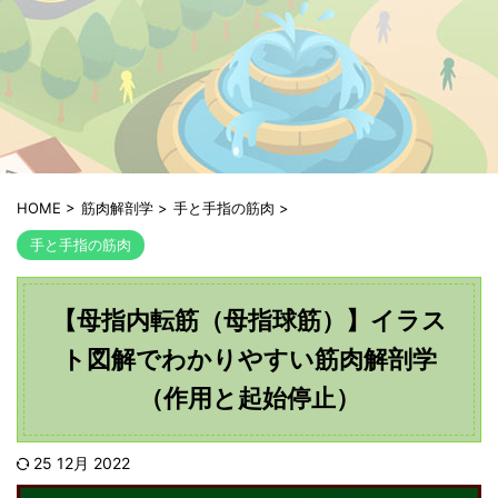
HOME
>
筋肉解剖学
>
手と手指の筋肉
>
手と手指の筋肉
【母指内転筋（母指球筋）】イラス
ト図解でわかりやすい筋肉解剖学
（作用と起始停止）
25 12月 2022