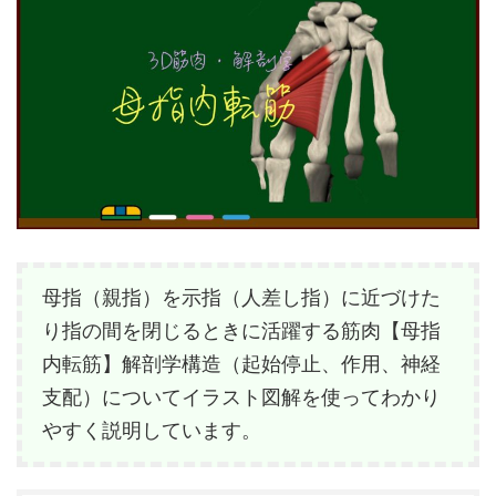
母指（親指）を示指（人差し指）に近づけた
り指の間を閉じるときに活躍する筋肉【母指
内転筋】解剖学構造（起始停止、作用、神経
支配）についてイラスト図解を使ってわかり
やすく説明しています。