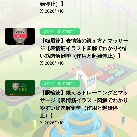
始停止）】
2026/1/10
表情筋（顔の筋肉）
【皺眉筋】表情筋の鍛え方とマッサー
ジ【表情筋イラスト図解でわかりやす
い筋肉解剖学（作用と起始停止）】
2026/1/10
表情筋（顔の筋肉）
【眼輪筋】鍛えるトレーニングとマッ
サージ【表情筋イラスト図解でわかり
やすい筋肉解剖学（作用と起始停
止）】
2026/1/10