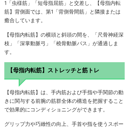
1「虫様筋」「短母指屈筋」と交差し、【母指内転
筋】背側面では、第1「背側骨間筋」と隣接または
癒合しています。
【母指内転筋】の横頭と斜頭の間を、「尺骨神経深
枝」「深掌動脈弓」「橈骨動脈パス」が通過しま
す。
【母指内転筋】ストレッチと筋トレ
【母指内転筋】は、手内筋および手指や手関節の動
きに関与する前腕の筋群全体の構造を把握すること
で効果的にコンディショニングができます。
グリップ力や巧緻性の向上、手首や指を使うスポー