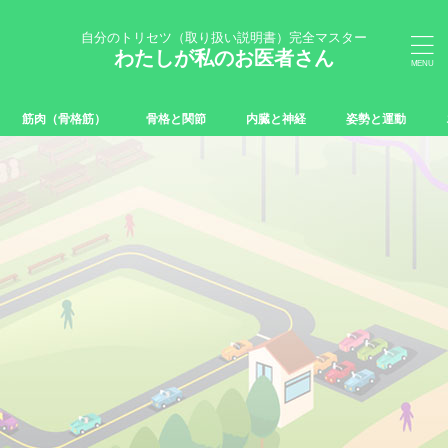
自分のトリセツ（取り扱い説明書）完全マスター
わたしが私のお医者さん
筋肉（骨格筋）
骨格と関節
内臓と神経
姿勢と運動