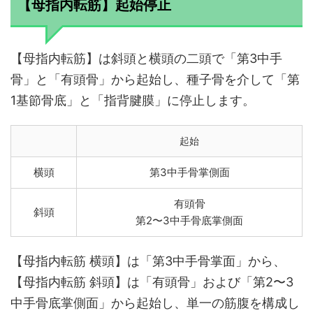
【母指内転筋】起始停止
【母指内転筋】は斜頭と横頭の二頭で「第3中手
骨」と「有頭骨」から起始し、種子骨を介して「第
1基節骨底」と「指背腱膜」に停止します。
起始
横頭
第3中手骨掌側面
有頭骨
斜頭
第2〜3中手骨底掌側面
【母指内転筋 横頭】は「第3中手骨掌面」から、
【母指内転筋 斜頭】は「有頭骨」および「第2〜3
中手骨底掌側面」から起始し、単一の筋腹を構成し