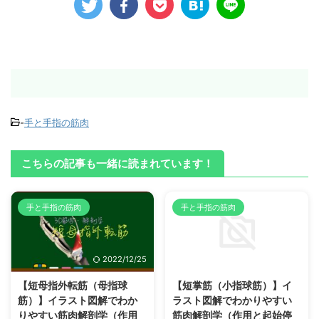
-
手と手指の筋肉
こちらの記事も一緒に読まれています！
手と手指の筋肉
手と手指の筋肉
2022/12/25
2022/12/25
【短母指外転筋（母指球
【短掌筋（小指球筋）】イ
筋）】イラスト図解でわか
ラスト図解でわかりやすい
りやすい筋肉解剖学（作用
筋肉解剖学（作用と起始停