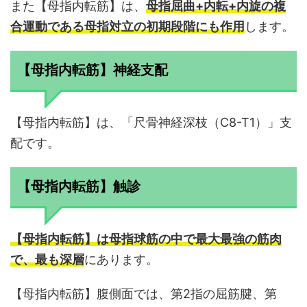
また【母指内転筋】は、
母指屈曲+内転+内旋の複
合運動である母指対立の初期段階にも作用
します。
【母指内転筋】神経支配
【母指内転筋】は、「尺骨神経深枝（C8-T1）」支
配です。
【母指内転筋】触診
【母指内転筋】は母指球筋の中で最大最強の筋肉
で、最も深層
にあります。
【母指内転筋】腹側面では、第2指の屈筋腱、第