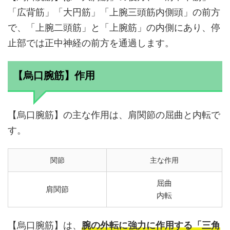
「広背筋」「大円筋」「上腕三頭筋内側頭」の前方
で、「上腕二頭筋」と「上腕筋」の内側にあり、停
止部では正中神経の前方を通過します。
【烏口腕筋】作用
【烏口腕筋】の主な作用は、肩関節の屈曲と内転で
す。
関節
主な作用
屈曲
肩関節
内転
【烏口腕筋】は、
腕の外転に強力に作用する「三角