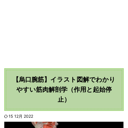
【烏口腕筋】イラスト図解でわかり
やすい筋肉解剖学（作用と起始停
止）
15 12月 2022