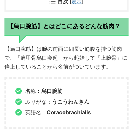
目次
[
表示
]
【烏口腕筋】とはどこにあるどんな筋肉？
【烏口腕筋】は腕の前面に細長い筋腹を持つ筋肉
で、「肩甲骨烏口突起」から起始して「上腕骨」に
停止していることから名前がついています。
名称：
烏口腕筋
ふりがな：
うこうわんきん
英語名：
Coracobrachialis