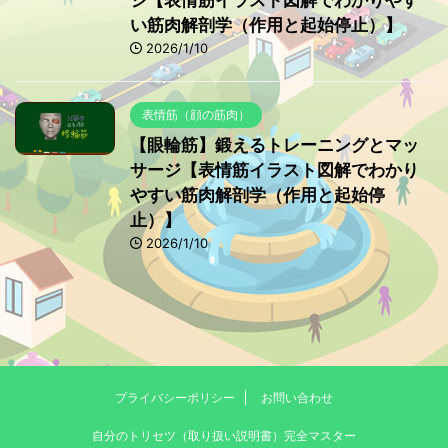
ジ【表情筋イラスト図解でわかりやす
い筋肉解剖学（作用と起始停止）】
2026/1/10
表情筋（顔の筋肉）
【眼輪筋】鍛えるトレーニングとマッ
サージ【表情筋イラスト図解でわかり
やすい筋肉解剖学（作用と起始停
止）】
2026/1/10
プライバシーポリシー
お問い合わせ
自分のトリセツ（取り扱い説明書）完全マスター