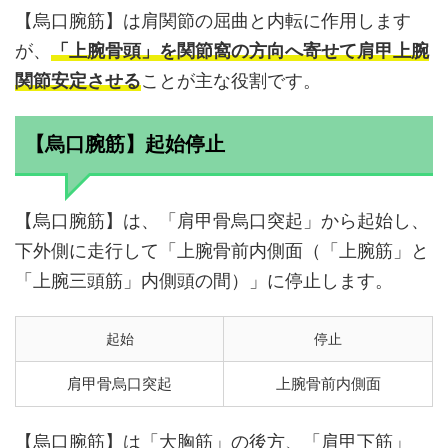
【烏口腕筋】は肩関節の屈曲と内転に作用します
が、
「上腕骨頭」を関節窩の方向へ寄せて肩甲上腕
関節安定させる
ことが主な役割です。
【烏口腕筋】起始停止
【烏口腕筋】は、「肩甲骨烏口突起」から起始し、
下外側に走行して「上腕骨前内側面（「上腕筋」と
「上腕三頭筋」内側頭の間）」に停止します。
起始
停止
肩甲骨烏口突起
上腕骨前内側面
【烏口腕筋】は「大胸筋」の後方、「肩甲下筋」