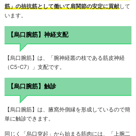
筋」の拮抗筋として働いて肩関節の安定に貢献
して
います。
【烏口腕筋】神経支配
【烏口腕筋】は、「腕神経叢の枝である筋皮神経
（C5-C7）」支配です。
【烏口腕筋】触診
【烏口腕筋】は、腋窩外側縁を形成しているので簡
単に触診できます。
同じく「烏口突起」から始まる筋肉には、「上腕二