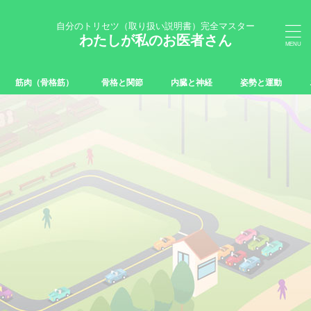
自分のトリセツ（取り扱い説明書）完全マスター
わたしが私のお医者さん
筋肉（骨格筋）
骨格と関節
内臓と神経
姿勢と運動