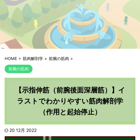
HOME
>
筋肉解剖学
>
前腕の筋肉
>
前腕の筋肉
【示指伸筋（前腕後面深層筋）】イ
ラストでわかりやすい筋肉解剖学
（作用と起始停止）
20 12月 2022