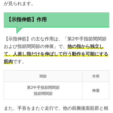
が見られます。
【示指伸筋】作用
【示指伸筋】の主な作用は、「第2中手指節間関節
および指節間関節の伸展」で、
他の指から独立し
て、人差し指だけを伸ばして行う動作を可能にする
筋肉
です。
関節
作用
第2中手指節間関節
伸展
指節間関節
また、手首をまたぐ走行で、他の前腕後面筋群と相