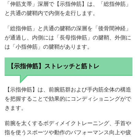
「伸筋支帯」深層で【示指伸筋】は、「総指伸筋」
と共通の腱鞘内で内側を走行します。
「総指伸筋」と共通の腱鞘の深層を「後骨間神経」
が通過し、内側には「長母指伸筋」の腱鞘、外側に
は「小指伸筋」の腱鞘があります。
【示指伸筋】ストレッチと筋トレ
【示指伸筋】は、前腕筋群および手内筋全体の構造
を把握することで効果的にコンディショニングがで
きます。
前腕を太くするボディメイクトレーニング、手首や
指を使うスポーツや動作のパフォーマンス向上や疲