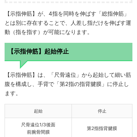
【示指伸筋】が、4指を同時を伸ばす「総指伸筋」
とは別に存在することで、人差し指だけを伸ばす運
動（指を指す）が可能になります。
【示指伸筋】起始停止
【示指伸筋】は、「尺骨遠位」から起始して細い筋
腹を構成し、手背で「第2指の指背腱膜」に停止し
ます。
起始
停止
尺骨遠位1/3後面
第2指指背腱膜
前腕骨間膜