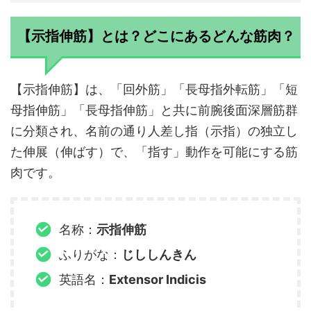
【示指伸筋】とは？どこにあるどんな筋肉？
【示指伸筋】は、「回外筋」「長母指外転筋」「短
母指伸筋」「長母指伸筋」と共に前腕後面深層筋群
に分類され、名前の通り人差し指（示指）の独立し
た伸展（伸ばす）で、「指す」動作を可能にする筋
肉です。
名称：
示指伸筋
ふりがな：
じししんきん
英語名：
Extensor Indicis