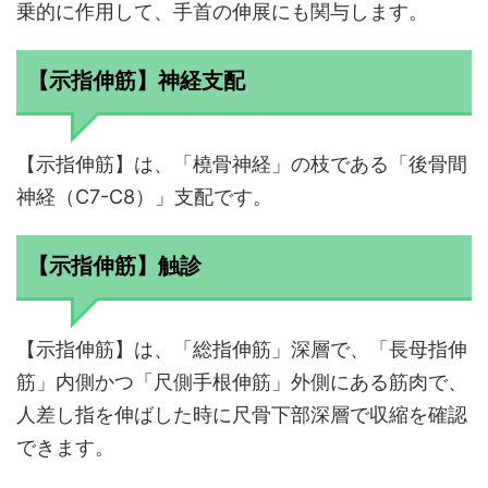
乗的に作用して、手首の伸展にも関与します。
【示指伸筋】神経支配
【示指伸筋】は、「橈骨神経」の枝である「後骨間
神経（C7-C8）」支配です。
【示指伸筋】触診
【示指伸筋】は、「総指伸筋」深層で、「長母指伸
筋」内側かつ「尺側手根伸筋」外側にある筋肉で、
人差し指を伸ばした時に尺骨下部深層で収縮を確認
できます。