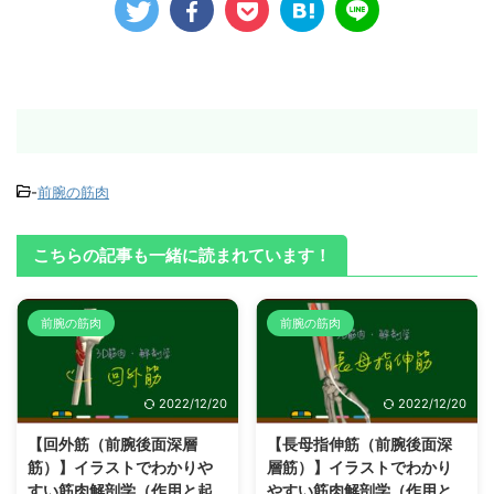
-
前腕の筋肉
こちらの記事も一緒に読まれています！
前腕の筋肉
前腕の筋肉
2022/12/20
2022/12/20
【回外筋（前腕後面深層
【長母指伸筋（前腕後面深
筋）】イラストでわかりや
層筋）】イラストでわかり
すい筋肉解剖学（作用と起
やすい筋肉解剖学（作用と