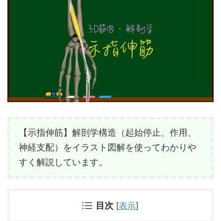
【示指伸筋】解剖学構造（起始停止、作用、
神経支配）をイラスト図解を使ってわかりや
すく解説しています。
目次
[
表示
]