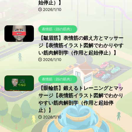
始停止）】
2026/1/10
表情筋（顔の筋肉）
【皺眉筋】表情筋の鍛え方とマッサー
ジ【表情筋イラスト図解でわかりやす
い筋肉解剖学（作用と起始停止）】
2026/1/10
表情筋（顔の筋肉）
【眼輪筋】鍛えるトレーニングとマッ
サージ【表情筋イラスト図解でわかり
やすい筋肉解剖学（作用と起始停
止）】
2026/1/10