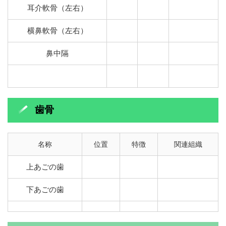
耳介軟骨（左右）
横鼻軟骨（左右）
鼻中隔
歯骨
名称
位置
特徴
関連組織
上あごの歯
下あごの歯