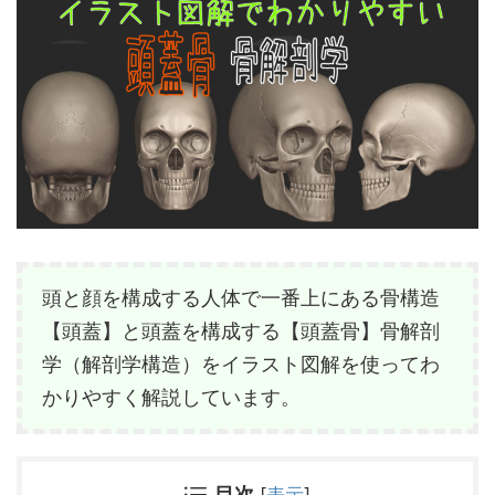
頭と顔を構成する人体で一番上にある骨構造
【頭蓋】と頭蓋を構成する【頭蓋骨】骨解剖
学（解剖学構造）をイラスト図解を使ってわ
かりやすく解説しています。
目次
[
表示
]