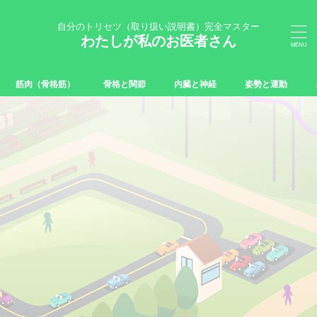
自分のトリセツ（取り扱い説明書）完全マスター
わたしが私のお医者さん
筋肉（骨格筋）
骨格と関節
内臓と神経
姿勢と運動