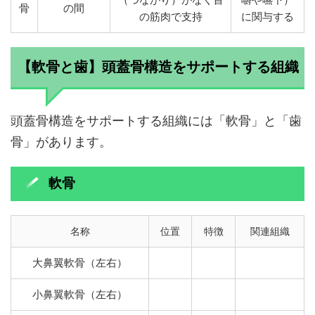
骨
の間
の筋肉で支持
に関与する
【軟骨と歯】頭蓋骨構造をサポートする組織
頭蓋骨構造をサポートする組織には「軟骨」と「歯
骨」があります。
軟骨
名称
位置
特徴
関連組織
大鼻翼軟骨（左右）
小鼻翼軟骨（左右）