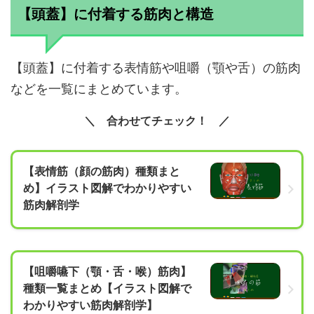
【頭蓋】に付着する筋肉と構造
【頭蓋】に付着する表情筋や咀嚼（顎や舌）の筋肉
などを一覧にまとめています。
合わせてチェック！
【表情筋（顔の筋肉）種類まと
め】イラスト図解でわかりやすい
筋肉解剖学
【咀嚼嚥下（顎・舌・喉）筋肉】
種類一覧まとめ【イラスト図解で
わかりやすい筋肉解剖学】