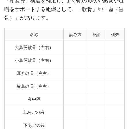
「頭蓋骨」構造を補足し、顔や頭の形状や感覚や咀
嚼をサポートする組織として、「軟骨」や「歯（歯
骨）」があります。
名称
読み方
英語
個数
大鼻翼軟骨（左右）
小鼻翼軟骨（左右）
耳介軟骨（左右）
横鼻軟骨（左右）
鼻中隔
上あごの歯
下あごの歯