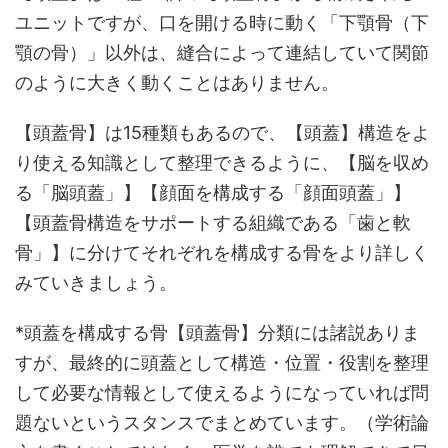
ユニットですが、口を開ける時に動く「下顎骨（下
顎の骨）」以外は、縫合によって連結していて関節
のように大きく動くことはありません。
【頭蓋骨】は15種類もあるので、【頭蓋】構造をよ
り使える知識として整理できるように、【脳を収め
る「脳頭蓋」】【顔面を構成する「顔面頭蓋」】
【頭蓋骨構造をサポートする組織である「歯と軟
骨」】に分けてそれぞれを構成する骨をより詳しく
みていきましょう。
*頭蓋を構成する骨【頭蓋骨】分類には諸説ありま
すが、最終的に頭蓋として構造・位置・役割を整理
して必要な情報として使えるようになっていれば問
題ないというスタンスでまとめています。（学術論