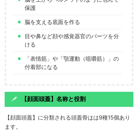
保護
脳を支える底面を作る
目や鼻など顔や感覚器官のパーツを分
ける
「表情筋」や「顎運動（咀嚼筋）」の
付着部になる
【顔面頭蓋】名称と役割
【顔面頭蓋】に分類される頭蓋骨はは9種15個あり
ます。