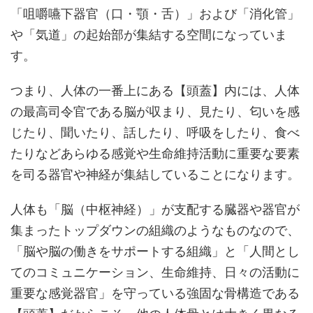
「咀嚼嚥下器官（口・顎・舌）」および「消化管」
や「気道」の起始部が集結する空間になっていま
す。
つまり、人体の一番上にある【頭蓋】内には、人体
の最高司令官である脳が収まり、見たり、匂いを感
じたり、聞いたり、話したり、呼吸をしたり、食べ
たりなどあらゆる感覚や生命維持活動に重要な要素
を司る器官や神経が集結していることになります。
人体も「脳（中枢神経）」が支配する臓器や器官が
集まったトップダウンの組織のようなものなので、
「脳や脳の働きをサポートする組織」と「人間とし
てのコミュニケーション、生命維持、日々の活動に
重要な感覚器官」を守っている強固な骨構造である