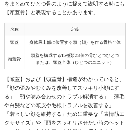
をまとめてひとつ骨のように捉えて説明する時にも
【頭蓋骨】と表現することがあります。
名称
定義
頭蓋
身体最上部に位置する頭（顔）を作る骨格全体
頭蓋を構成する15種類23個の骨ひとつひとつ
頭蓋骨
または、頭蓋全体（ひとつのユニット）
【頭蓋】および【頭蓋骨】構造がわかっていると、
「顔の歪みやむくみを改善してスッキリ小顔にす
る」「顎や噛み合わせのトラブル解消する」「薄毛
や白髪などの頭皮や毛根トラブルを改善する」
「若々しい顔を維持する」ために重要な「表情筋エ
クササイズ」や「頭をスッキリさせたい時のヘッド