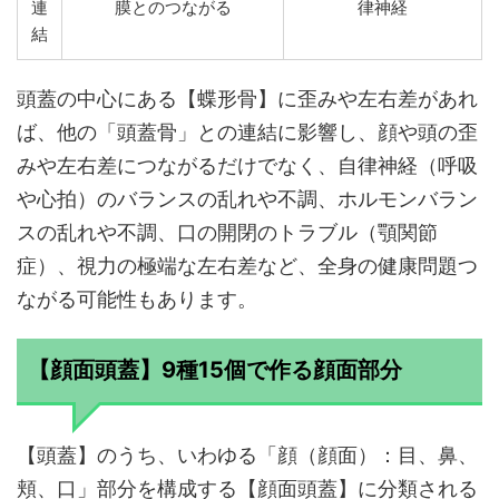
連
膜とのつながる
律神経
結
頭蓋の中心にある【蝶形骨】に歪みや左右差があれ
ば、他の「頭蓋骨」との連結に影響し、顔や頭の歪
みや左右差につながるだけでなく、自律神経（呼吸
や心拍）のバランスの乱れや不調、ホルモンバラン
スの乱れや不調、口の開閉のトラブル（顎関節
症）、視力の極端な左右差など、全身の健康問題つ
ながる可能性もあります。
【顔面頭蓋】9種15個で作る顔面部分
【頭蓋】のうち、いわゆる「顔（顔面）：目、鼻、
頬、口」部分を構成する【顔面頭蓋】に分類される