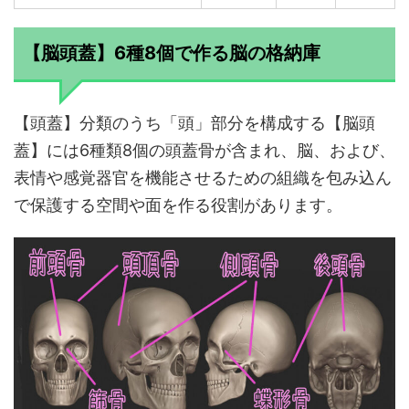
【脳頭蓋】6種8個で作る脳の格納庫
【頭蓋】分類のうち「頭」部分を構成する【脳頭
蓋】には6種類8個の頭蓋骨が含まれ、脳、および、
表情や感覚器官を機能させるための組織を包み込ん
で保護する空間や面を作る役割があります。