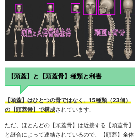
【頭蓋】と【頭蓋骨】種類と利害
【頭蓋】はひとつの骨ではなく、15種類（23個）
の【頭蓋骨】で構成
されています。
ただ、ほとんどの【頭蓋骨】は近接する【頭蓋骨】
と縫合によって連結されているので、【頭蓋】全体