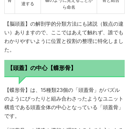
骨
蝶のように見えることか
骨と結合
達する
ら命名
【脳頭蓋】の解剖学的分類方法にも諸説（観点の違
い）ありますので、ここではあえて触れず、誰でも
わかりやすいように位置と役割の整理に特化しまし
た。
【頭蓋】の中心【蝶形骨】
【蝶形骨】は、15種類23個の「頭蓋骨」がパズル
のようにぴったりと組み合わさったようなユニット
構造である頭蓋全体の中心となっている「頭蓋骨」
です。