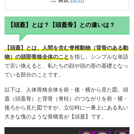
【頭蓋】とは？【頭蓋骨】との違いは？
【頭蓋】とは、人間を含む脊椎動物（背骨のある動
物）の頭部骨格全体のこと
を指し、シンプルな単語
で言い換えると、私たちの顔や頭の形の基礎となっ
ている部分のことです。
以下は、人体骨格全体を前・後・横から見た図、頭
蓋（頭蓋骨）と背骨（脊柱）のつながりを前・横・
後ろから見た図ですが、立位時に一番上にある丸い
大きな塊のような骨構造が【頭蓋】です。