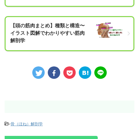
【頭の筋肉まとめ】種類と構造〜
イラスト図解でわかりやすい筋肉
解剖学
-
骨（ほね）解剖学