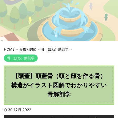
HOME
>
骨格と関節
>
骨（ほね）解剖学
>
骨（ほね）解剖学
【頭蓋】頭蓋骨（頭と顔を作る骨）
構造がイラスト図解でわかりやすい
骨解剖学
30 12月 2022