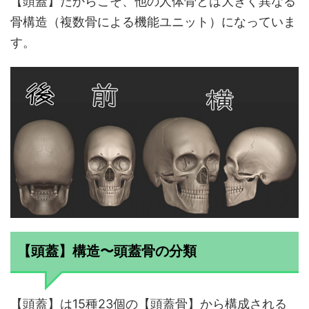
【頭蓋】だからこそ、他の人体骨とは大きく異なる
骨構造（複数骨による機能ユニット）になっていま
す。
【頭蓋】構造〜頭蓋骨の分類
【頭蓋】は15種23個の【頭蓋骨】から構成される