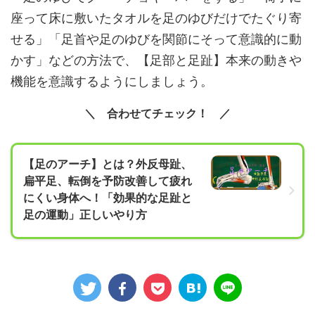
座って床に敷いたタオルを足のゆびだけでたぐり寄
せる」「足首や足のゆびを関節にそって意識的に動
かす」などの方法で、【足部と足趾】本来の動きや
機能を意識するようにしましょう。
合わせてチェック！
【足のアーチ】とは？外反母趾、
扁平足、転倒を予防改善して疲れ
にくい身体へ！「効果的な足趾と
足の運動」正しいやり方