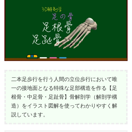
二本足歩行を行う人間の立位歩行において唯
一の接地面となる特殊な足部構造を作る【足
根骨・中足骨・足趾骨】骨解剖学（解剖学構
造）をイラスト図解を使ってわかりやすく解
説しています。