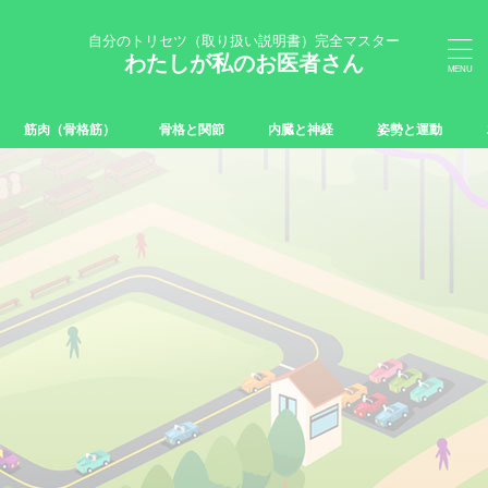
自分のトリセツ（取り扱い説明書）完全マスター
わたしが私のお医者さん
筋肉（骨格筋）
骨格と関節
内臓と神経
姿勢と運動