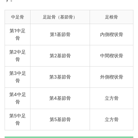
中足骨
足趾骨（基節骨）
足根骨
第1中足
第1基節骨
内側楔状骨
骨
第2中足
第2基節骨
中間楔状骨
骨
第3中足
第3基節骨
外側楔状骨
骨
第4中足
第4基節骨
立方骨
骨
第5中足
第5基節骨
立方骨
骨