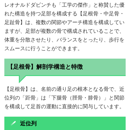
レオナルドダビンチも「工学の傑作」と称賛した優
れた構造を持つ足部を構成する【足根骨・中足骨・
足趾骨】は、複数の関節やアーチ構造を構成してい
ますが、足部が複数の骨で構成されていることで、
体重を分散させたり、バランスをとったり、歩行を
スムースに行うことができます。
【足根骨】解剖学構造と特徴
【足根骨】は、名前の通り足の根本となる骨で、近
位列の「距骨」は「下腿骨（脛骨・腓骨）」と関節
を構成して足首の運動に直接的に関与しています。
近位列