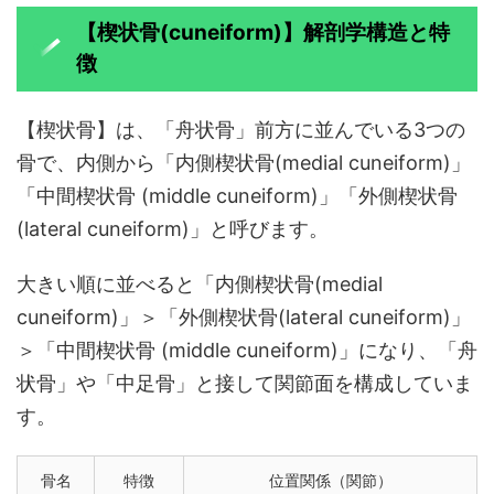
【楔状骨(cuneiform)】解剖学構造と特
徴
【楔状骨】は、「舟状骨」前方に並んでいる3つの
骨で、内側から「内側楔状骨(medial cuneiform)」
「中間楔状骨 (middle cuneiform)」「外側楔状骨
(lateral cuneiform)」と呼びます。
大きい順に並べると「内側楔状骨(medial
cuneiform)」＞「外側楔状骨(lateral cuneiform)」
＞「中間楔状骨 (middle cuneiform)」になり、「舟
状骨」や「中足骨」と接して関節面を構成していま
す。
骨名
特徴
位置関係（関節）