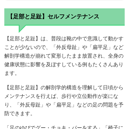
【足部と足趾】セルフメンテナンス
【足部と足趾】は、普段は靴の中で意識して動かす
ことが少ないので、「外反母趾」や「扁平足」など
解剖学構造が崩れて変形したまま放置され、全身の
健康状態に影響を及ぼすしている例もたくさんあり
ます。
【足部と足趾】の解剖学的構造を理解して日頃から
メンテナンスを行えば、歩行や立位動作が楽にな
り、「外反母趾」や「扁平足」などの足の問題を予
防できます。
「足のゆびでグー・チョキ・パーをする」「椅子に