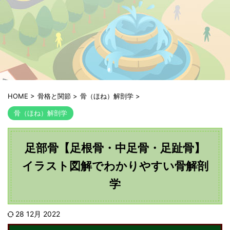
HOME
>
骨格と関節
>
骨（ほね）解剖学
>
骨（ほね）解剖学
足部骨【足根骨・中足骨・足趾骨】
イラスト図解でわかりやすい骨解剖
学
28 12月 2022